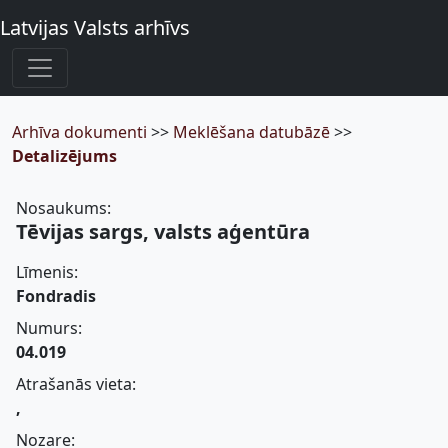
Latvijas Valsts arhīvs
Arhīva dokumenti
>>
Meklēšana datubāzē
>>
Detalizējums
Nosaukums:
Tēvijas sargs, valsts aģentūra
Līmenis:
Fondradis
Numurs:
04.019
Atrašanās vieta:
,
Nozare: