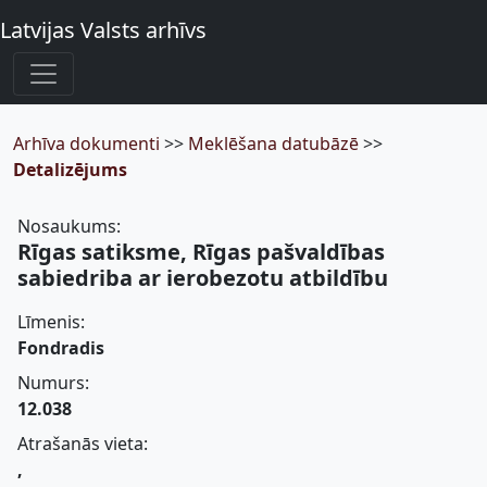
Latvijas Valsts arhīvs
Arhīva dokumenti
>>
Meklēšana datubāzē
>>
Detalizējums
Nosaukums:
Rīgas satiksme, Rīgas pašvaldības
sabiedriba ar ierobezotu atbildību
Līmenis:
Fondradis
Numurs:
12.038
Atrašanās vieta:
,