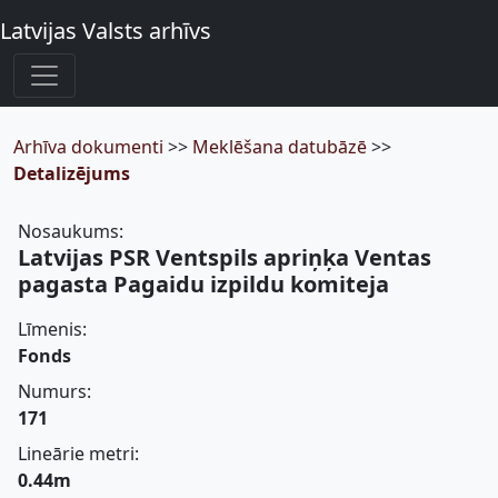
Latvijas Valsts arhīvs
Arhīva dokumenti
>>
Meklēšana datubāzē
>>
Detalizējums
Nosaukums:
Latvijas PSR Ventspils apriņķa Ventas
pagasta Pagaidu izpildu komiteja
Līmenis:
Fonds
Numurs:
171
Lineārie metri:
0.44m