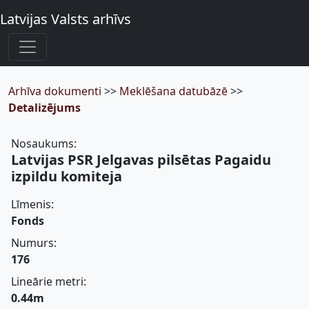
Latvijas Valsts arhīvs
Arhīva dokumenti
>>
Meklēšana datubāzē
>>
Detalizējums
Nosaukums:
Latvijas PSR Jelgavas pilsētas Pagaidu
izpildu komiteja
Līmenis:
Fonds
Numurs:
176
Lineārie metri:
0.44m