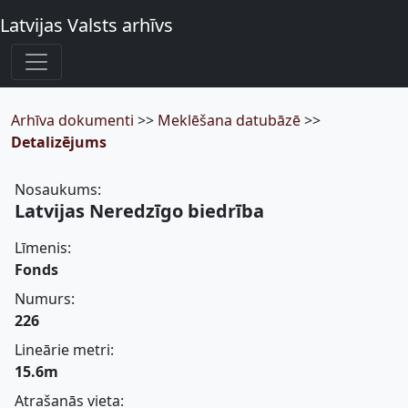
Latvijas Valsts arhīvs
Arhīva dokumenti
>>
Meklēšana datubāzē
>>
Detalizējums
Nosaukums:
Latvijas Neredzīgo biedrība
Līmenis:
Fonds
Numurs:
226
Lineārie metri:
15.6m
Atrašanās vieta: