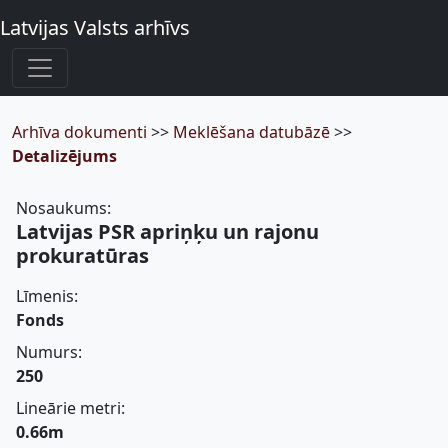
Latvijas Valsts arhīvs
Arhīva dokumenti
>>
Meklēšana datubāzē
>>
Detalizējums
Nosaukums:
Latvijas PSR apriņķu un rajonu
prokuratūras
Līmenis:
Fonds
Numurs:
250
Lineārie metri:
0.66m