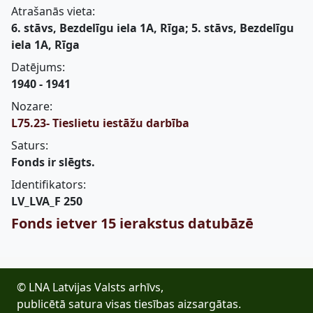
Atrašanās vieta:
6. stāvs, Bezdelīgu iela 1A, Rīga; 5. stāvs, Bezdelīgu
iela 1A, Rīga
Datējums:
1940 - 1941
Nozare:
L75.23- Tieslietu iestāžu darbība
Saturs:
Fonds ir slēgts.
Identifikators:
LV_LVA_F 250
Fonds ietver 15 ierakstus datubāzē
© LNA Latvijas Valsts arhīvs,
publicētā satura visas tiesības aizsargātas.