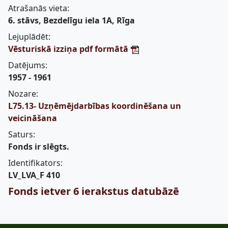
Atrašanās vieta:
6. stāvs, Bezdelīgu iela 1A, Rīga
Lejuplādēt:
Vēsturiskā izziņa pdf formātā
Datējums:
1957 - 1961
Nozare:
L75.13- Uzņēmējdarbības koordinēšana un
veicināšana
Saturs:
Fonds ir slēgts.
Identifikators:
LV_LVA_F 410
Fonds ietver 6 ierakstus datubāzē