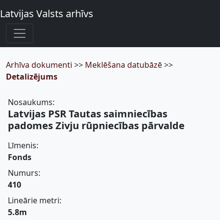
Latvijas Valsts arhīvs
Arhīva dokumenti
>>
Meklēšana datubāzē
>>
Detalizējums
Nosaukums:
Latvijas PSR Tautas saimniecības
padomes Zivju rūpniecības pārvalde
Līmenis:
Fonds
Numurs:
410
Lineārie metri:
5.8m