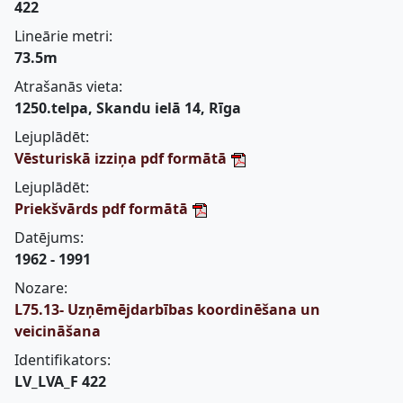
422
Lineārie metri:
73.5m
Atrašanās vieta:
1250.telpa, Skandu ielā 14, Rīga
Lejuplādēt:
Vēsturiskā izziņa pdf formātā
Lejuplādēt:
Priekšvārds pdf formātā
Datējums:
1962 - 1991
Nozare:
L75.13- Uzņēmējdarbības koordinēšana un
veicināšana
Identifikators:
LV_LVA_F 422