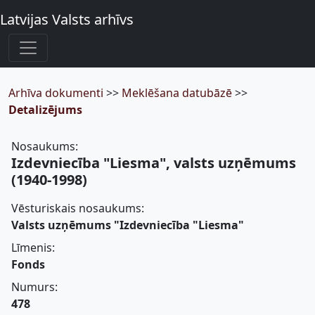
Latvijas Valsts arhīvs
Arhīva dokumenti
>>
Meklēšana datubāzē
>>
Detalizējums
Nosaukums:
Izdevniecība "Liesma", valsts uzņēmums
(1940-1998)
Vēsturiskais nosaukums:
Valsts uzņēmums "Izdevniecība "Liesma"
Līmenis:
Fonds
Numurs:
478