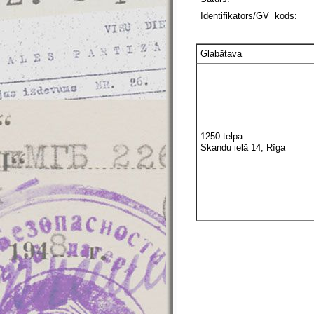
Identifikators/GV kods:
Glabātava
1250.telpa
Skandu ielā 14, Rīga