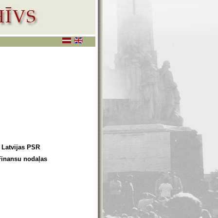
 Latvijas PSR
Finansu nodaļas