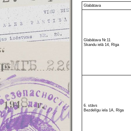
Glabātava
Glabātava Nr.11
Skandu ielā 14, Rīga
6. stāvs
Bezdelīgu iela 1A, Rīga