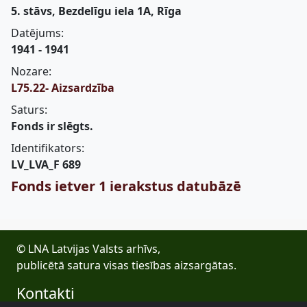
5. stāvs, Bezdelīgu iela 1A, Rīga
Datējums:
1941 - 1941
Nozare:
L75.22- Aizsardzība
Saturs:
Fonds ir slēgts.
Identifikators:
LV_LVA_F 689
Fonds ietver 1 ierakstus datubāzē
© LNA Latvijas Valsts arhīvs,
publicētā satura visas tiesības aizsargātas.
Kontakti