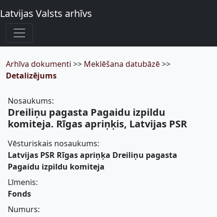
Latvijas Valsts arhīvs
Arhīva dokumenti
>>
Meklēšana datubāzē
>>
Detalizējums
Nosaukums:
Dreiliņu pagasta Pagaidu izpildu
komiteja. Rīgas apriņķis, Latvijas PSR
Vēsturiskais nosaukums:
Latvijas PSR Rīgas apriņķa Dreiliņu pagasta
Pagaidu izpildu komiteja
Līmenis:
Fonds
Numurs: