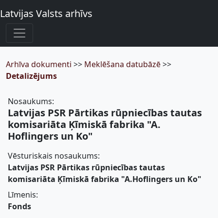
Latvijas Valsts arhīvs
Arhīva dokumenti
>>
Meklēšana datubāzē
>>
Detalizējums
Nosaukums:
Latvijas PSR Pārtikas rūpniecības tautas
komisariāta Ķīmiskā fabrika "A.
Hoflingers un Ko"
Vēsturiskais nosaukums:
Latvijas PSR Pārtikas rūpniecības tautas
komisariāta Ķīmiskā fabrika "A.Hoflingers un Ko"
Līmenis:
Fonds