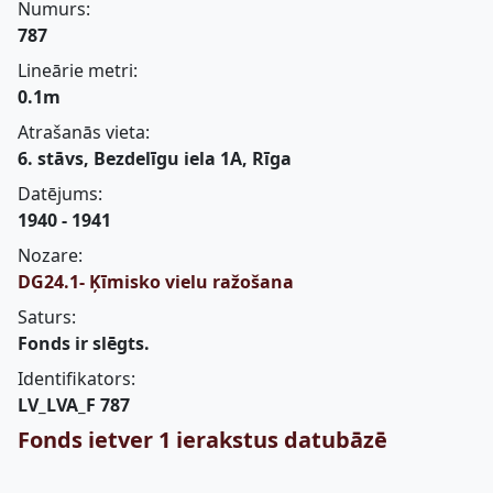
Numurs:
787
Lineārie metri:
0.1m
Atrašanās vieta:
6. stāvs, Bezdelīgu iela 1A, Rīga
Datējums:
1940 - 1941
Nozare:
DG24.1- Ķīmisko vielu ražošana
Saturs:
Fonds ir slēgts.
Identifikators:
LV_LVA_F 787
Fonds ietver 1 ierakstus datubāzē