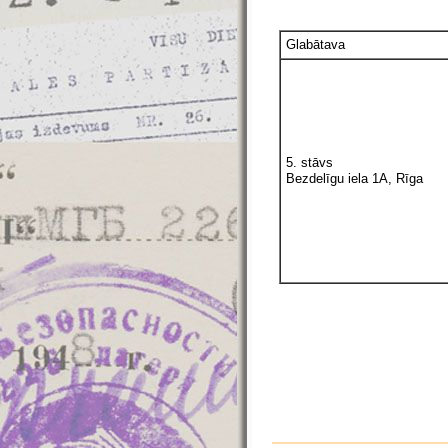
Glabātava
5. stāvs
Bezdelīgu iela 1A, Rīga