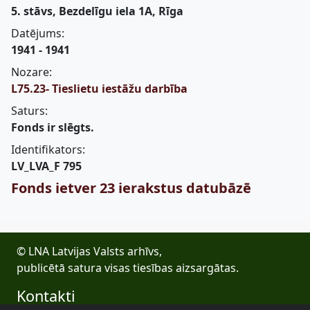
5. stāvs, Bezdelīgu iela 1A, Rīga
Datējums:
1941 - 1941
Nozare:
L75.23- Tieslietu iestāžu darbība
Saturs:
Fonds ir slēgts.
Identifikators:
LV_LVA_F 795
Fonds ietver 23 ierakstus datubāzē
© LNA Latvijas Valsts arhīvs,
publicētā satura visas tiesības aizsargātas.
Kontakti