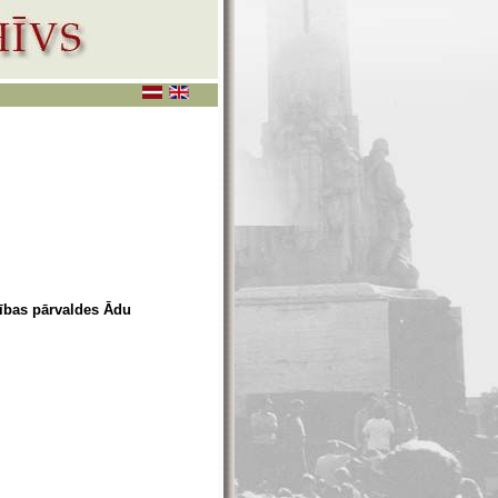
cības pārvaldes Ādu