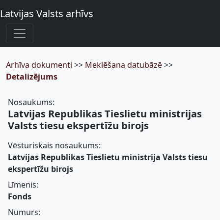
Latvijas Valsts arhīvs
Arhīva dokumenti
>>
Meklēšana datubāzē
>>
Detalizējums
Nosaukums:
Latvijas Republikas Tieslietu ministrijas
Valsts tiesu ekspertīžu birojs
Vēsturiskais nosaukums:
Latvijas Republikas Tieslietu ministrija Valsts tiesu
ekspertīžu birojs
Līmenis:
Fonds
Numurs: