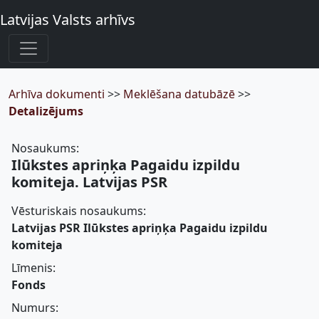
Latvijas Valsts arhīvs
Arhīva dokumenti
>>
Meklēšana datubāzē
>>
Detalizējums
Nosaukums:
Ilūkstes apriņķa Pagaidu izpildu
komiteja. Latvijas PSR
Vēsturiskais nosaukums:
Latvijas PSR Ilūkstes apriņķa Pagaidu izpildu
komiteja
Līmenis:
Fonds
Numurs: