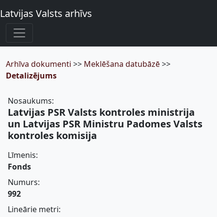
Latvijas Valsts arhīvs
Arhīva dokumenti
>>
Meklēšana datubāzē
>>
Detalizējums
Nosaukums:
Latvijas PSR Valsts kontroles ministrija
un Latvijas PSR Ministru Padomes Valsts
kontroles komisija
Līmenis:
Fonds
Numurs:
992
Lineārie metri: