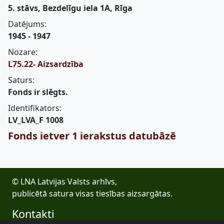
5. stāvs, Bezdelīgu iela 1A, Rīga
Datējums:
1945 - 1947
Nozare:
L75.22- Aizsardzība
Saturs:
Fonds ir slēgts.
Identifikators:
LV_LVA_F 1008
Fonds ietver 1 ierakstus datubāzē
© LNA Latvijas Valsts arhīvs,
publicētā satura visas tiesības aizsargātas.
Kontakti