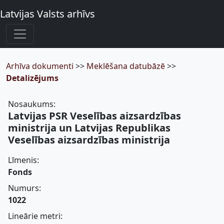
Latvijas Valsts arhīvs
Arhīva dokumenti
>>
Meklēšana datubāzē
>>
Detalizējums
Nosaukums:
Latvijas PSR Veselības aizsardzības
ministrija un Latvijas Republikas
Veselības aizsardzības ministrija
Līmenis:
Fonds
Numurs:
1022
Lineārie metri: