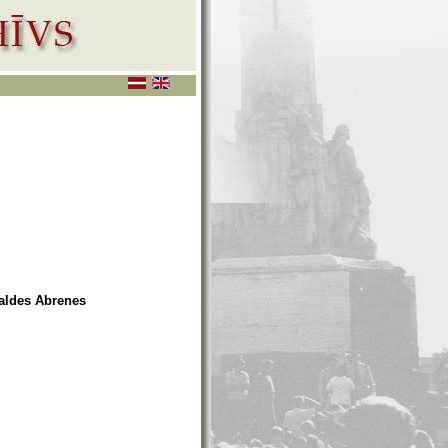
valdes Abrenes