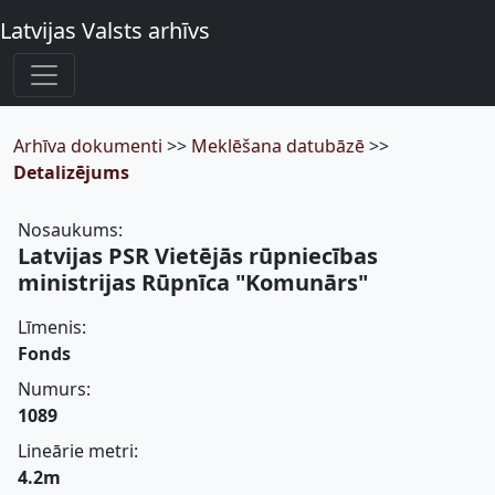
Latvijas Valsts arhīvs
Arhīva dokumenti
>>
Meklēšana datubāzē
>>
Detalizējums
Nosaukums:
Latvijas PSR Vietējās rūpniecības
ministrijas Rūpnīca "Komunārs"
Līmenis:
Fonds
Numurs:
1089
Lineārie metri:
4.2m