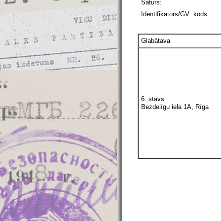
Saturs:
Identifikators/GV kods:
Glabātava
6. stāvs
Bezdelīgu iela 1A, Rīga