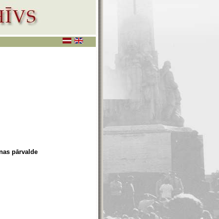
anas pārvalde