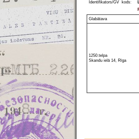
Identifikators/GV kods:
Glabātava
1250.telpa
Skandu ielā 14, Rīga