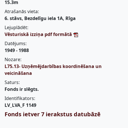
15.3m
Atrašanās vieta:
6. stāvs, Bezdelīgu iela 1A, Rīga
Lejuplādēt:
Vēsturiskā izziņa pdf formātā
Datējums:
1949 - 1988
Nozare:
L75.13- Uzņēmējdarbības koordinēšana un
veicināšana
Saturs:
Fonds ir slēgts.
Identifikators:
LV_LVA_F 1149
Fonds ietver 7 ierakstus datubāzē