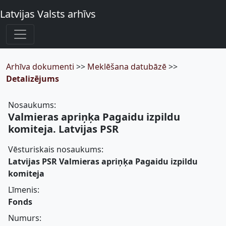
Latvijas Valsts arhīvs
Arhīva dokumenti
>>
Meklēšana datubāzē
>>
Detalizējums
Nosaukums:
Valmieras apriņķa Pagaidu izpildu
komiteja. Latvijas PSR
Vēsturiskais nosaukums:
Latvijas PSR Valmieras apriņķa Pagaidu izpildu
komiteja
Līmenis:
Fonds
Numurs: