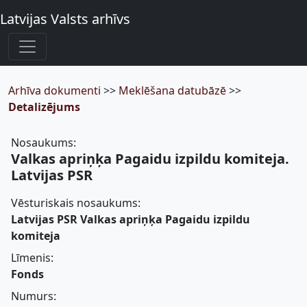
Latvijas Valsts arhīvs
Arhīva dokumenti
>>
Meklēšana datubāzē
>>
Detalizējums
Nosaukums:
Valkas apriņķa Pagaidu izpildu komiteja.
Latvijas PSR
Vēsturiskais nosaukums:
Latvijas PSR Valkas apriņķa Pagaidu izpildu
komiteja
Līmenis:
Fonds
Numurs: