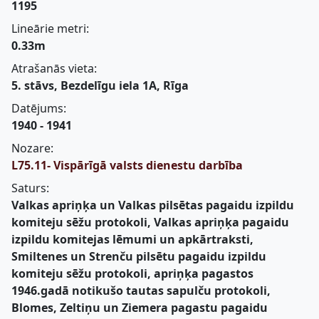
1195
Lineārie metri:
0.33m
Atrašanās vieta:
5. stāvs, Bezdelīgu iela 1A, Rīga
Datējums:
1940 - 1941
Nozare:
L75.11- Vispārīgā valsts dienestu darbība
Saturs:
Valkas apriņķa un Valkas pilsētas pagaidu izpildu
komiteju sēžu protokoli, Valkas apriņķa pagaidu
izpildu komitejas lēmumi un apkārtraksti,
Smiltenes un Strenču pilsētu pagaidu izpildu
komiteju sēžu protokoli, apriņķa pagastos
1946.gadā notikušo tautas sapulču protokoli,
Blomes, Zeltiņu un Ziemera pagastu pagaidu