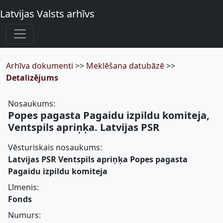
Latvijas Valsts arhīvs
Arhīva dokumenti
>>
Meklēšana datubāzē
>>
Detalizējums
Nosaukums:
Popes pagasta Pagaidu izpildu komiteja,
Ventspils apriņķa. Latvijas PSR
Vēsturiskais nosaukums:
Latvijas PSR Ventspils apriņķa Popes pagasta
Pagaidu izpildu komiteja
Līmenis:
Fonds
Numurs: