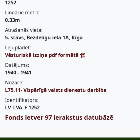
1252
Lineārie metri:
0.33m
Atrašanās vieta:
5. stāvs, Bezdelīgu iela 1A, Rīga
Lejuplādēt:
Vēsturiskā izziņa pdf formātā
Datējums:
1940 - 1941
Nozare:
L75.11- Vispārīgā valsts dienestu darbība
Identifikators:
LV_LVA_F 1252
Fonds ietver 97 ierakstus datubāzē