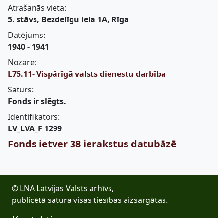
Atrašanās vieta:
5. stāvs, Bezdelīgu iela 1A, Rīga
Datējums:
1940 - 1941
Nozare:
L75.11- Vispārīgā valsts dienestu darbība
Saturs:
Fonds ir slēgts.
Identifikators:
LV_LVA_F 1299
Fonds ietver 38 ierakstus datubāzē
© LNA Latvijas Valsts arhīvs,
publicētā satura visas tiesības aizsargātas.