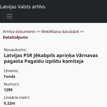
Latvijas Valsts arhīvs
Arhīva dokumenti
>>
Meklēšana datubāzē
>>
Detalizējums
Nosaukums:
Latvijas PSR Jēkabpils apriņķa Vārnavas
pagasta Pagaidu izpildu komiteja
Līmenis:
Fonds
Numurs:
1299
Lineārie metri:
0.22m