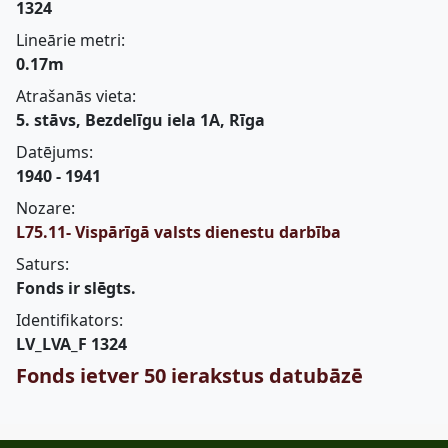
1324
Lineārie metri:
0.17m
Atrašanās vieta:
5. stāvs, Bezdelīgu iela 1A, Rīga
Datējums:
1940 - 1941
Nozare:
L75.11- Vispārīgā valsts dienestu darbība
Saturs:
Fonds ir slēgts.
Identifikators:
LV_LVA_F 1324
Fonds ietver 50 ierakstus datubāzē