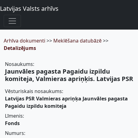
Latvijas Valsts arhīvs
Arhīva dokumenti
>>
Meklēšana datubāzē
>>
Detalizējums
Nosaukums:
Jaunvāles pagasta Pagaidu izpildu
komiteja, Valmieras apriņķis. Latvijas PSR
Vēsturiskais nosaukums:
Latvijas PSR Valmieras apriņķa Jaunvāles pagasta
Pagaidu izpildu komiteja
Līmenis:
Fonds
Numurs: