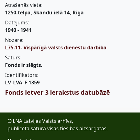
Atrašanās vieta:
1250.telpa, Skandu ielā 14, Rīga
Datējums:
1940 - 1941
Nozare:
L75.11- Vispārīgā valsts dienestu darbība
Saturs:
Fonds ir slēgts.
Identifikators:
LV_LVA_F 1359
Fonds ietver 3 ierakstus datubāzē
© LNA Latvijas Valsts arhīvs,
publicētā satura visas tiesības aizsargātas.