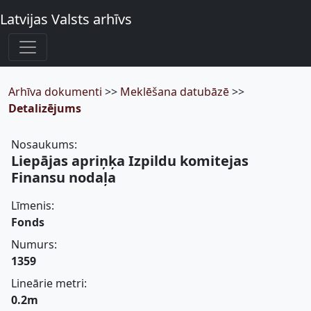
Latvijas Valsts arhīvs
Arhīva dokumenti
>>
Meklēšana datubāzē
>>
Detalizējums
Nosaukums:
Liepājas apriņķa Izpildu komitejas
Finansu nodaļa
Līmenis:
Fonds
Numurs:
1359
Lineārie metri:
0.2m