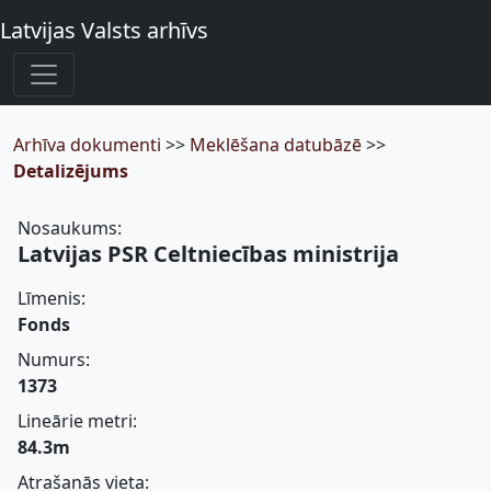
Latvijas Valsts arhīvs
Arhīva dokumenti
>>
Meklēšana datubāzē
>>
Detalizējums
Nosaukums:
Latvijas PSR Celtniecības ministrija
Līmenis:
Fonds
Numurs:
1373
Lineārie metri:
84.3m
Atrašanās vieta: