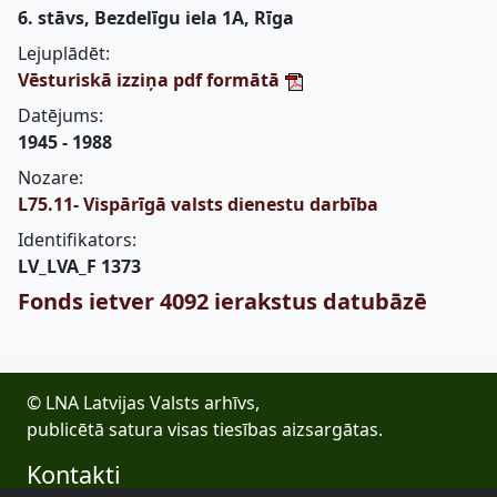
6. stāvs, Bezdelīgu iela 1A, Rīga
Lejuplādēt:
Vēsturiskā izziņa pdf formātā
Datējums:
1945 - 1988
Nozare:
L75.11- Vispārīgā valsts dienestu darbība
Identifikators:
LV_LVA_F 1373
Fonds ietver 4092 ierakstus datubāzē
© LNA Latvijas Valsts arhīvs,
publicētā satura visas tiesības aizsargātas.
Kontakti