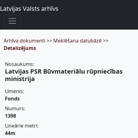
Latvijas Valsts arhīvs
Arhīva dokumenti
>>
Meklēšana datubāzē
>>
Detalizējums
Nosaukums:
Latvijas PSR Būvmateriālu rūpniecības
ministrija
Līmenis:
Fonds
Numurs:
1398
Lineārie metri:
44m