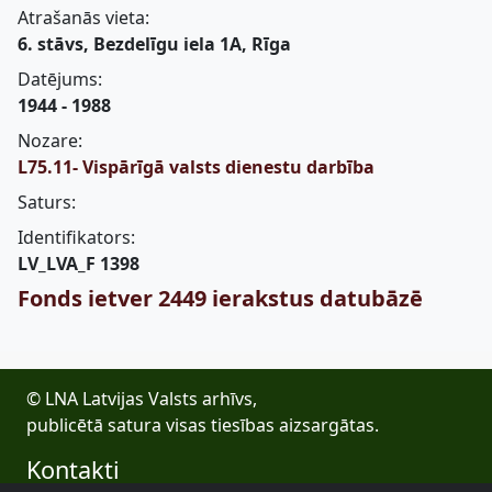
Atrašanās vieta:
6. stāvs, Bezdelīgu iela 1A, Rīga
Datējums:
1944 - 1988
Nozare:
L75.11- Vispārīgā valsts dienestu darbība
Saturs:
Identifikators:
LV_LVA_F 1398
Fonds ietver 2449 ierakstus datubāzē
© LNA Latvijas Valsts arhīvs,
publicētā satura visas tiesības aizsargātas.
Kontakti