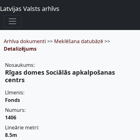
Latvijas Valsts arhīvs
Arhīva dokumenti
>>
Meklēšana datubāzē
>>
Detalizējums
Nosaukums:
Rīgas domes Sociālās apkalpošanas
centrs
Līmenis:
Fonds
Numurs:
1406
Lineārie metri:
8.5m