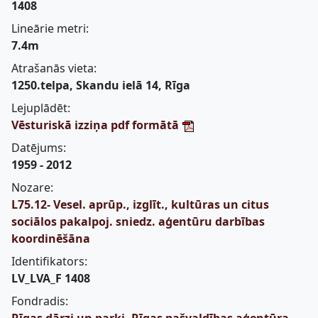
1408
Lineārie metri:
7.4m
Atrašanās vieta:
1250.telpa, Skandu ielā 14, Rīga
Lejuplādēt:
Vēsturiskā izziņa pdf formātā
Datējums:
1959 - 2012
Nozare:
L75.12- Vesel. aprūp., izglīt., kultūras un citus
sociālos pakalpoj. sniedz. aģentūru darbības
koordinēšāna
Identifikators:
LV_LVA_F 1408
Fondradis: