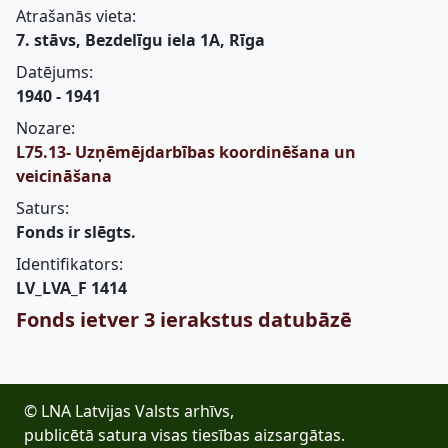
Atrašanās vieta:
7. stāvs, Bezdelīgu iela 1A, Rīga
Datējums:
1940 - 1941
Nozare:
L75.13- Uzņēmējdarbības koordinēšana un
veicināšana
Saturs:
Fonds ir slēgts.
Identifikators:
LV_LVA_F 1414
Fonds ietver 3 ierakstus datubāzē
© LNA Latvijas Valsts arhīvs,
publicētā satura visas tiesības aizsargātas.