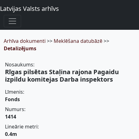
Latvijas Valsts arhīvs
Arhīva dokumenti
>>
Meklēšana datubāzē
>>
Detalizējums
Nosaukums:
Rīgas pilsētas Staļina rajona Pagaidu
izpildu komitejas Darba inspektors
Līmenis:
Fonds
Numurs:
1414
Lineārie metri:
0.4m