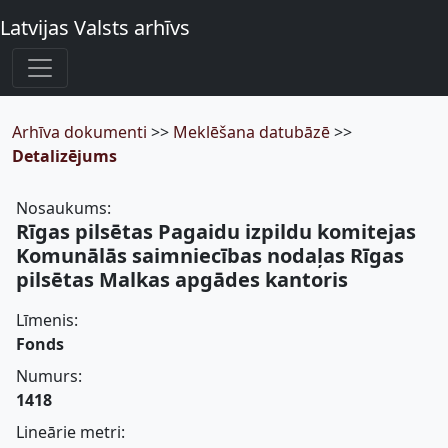
Latvijas Valsts arhīvs
Arhīva dokumenti
>>
Meklēšana datubāzē
>>
Detalizējums
Nosaukums:
Rīgas pilsētas Pagaidu izpildu komitejas
Komunālās saimniecības nodaļas Rīgas
pilsētas Malkas apgādes kantoris
Līmenis:
Fonds
Numurs:
1418
Lineārie metri: