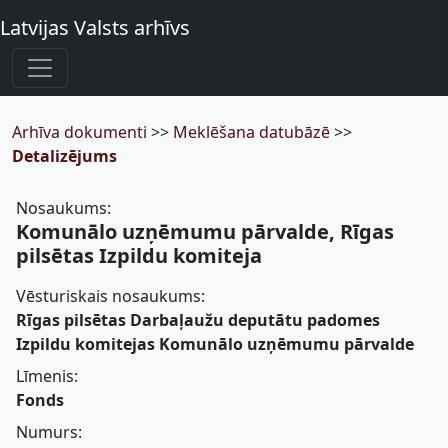
Latvijas Valsts arhīvs
Arhīva dokumenti
>>
Meklēšana datubāzē
>>
Detalizējums
Nosaukums:
Komunālo uzņēmumu pārvalde, Rīgas
pilsētas Izpildu komiteja
Vēsturiskais nosaukums:
Rīgas pilsētas Darbaļaužu deputātu padomes
Izpildu komitejas Komunālo uzņēmumu pārvalde
Līmenis:
Fonds
Numurs: