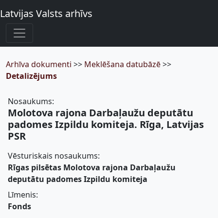
Latvijas Valsts arhīvs
Arhīva dokumenti
>>
Meklēšana datubāzē
>>
Detalizējums
Nosaukums:
Molotova rajona Darbaļaužu deputātu
padomes Izpildu komiteja. Rīga, Latvijas
PSR
Vēsturiskais nosaukums:
Rīgas pilsētas Molotova rajona Darbaļaužu
deputātu padomes Izpildu komiteja
Līmenis:
Fonds