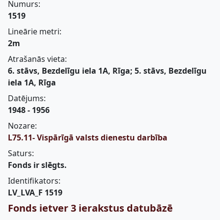
Numurs:
1519
Lineārie metri:
2m
Atrašanās vieta:
6. stāvs, Bezdelīgu iela 1A, Rīga; 5. stāvs, Bezdelīgu
iela 1A, Rīga
Datējums:
1948 - 1956
Nozare:
L75.11- Vispārīgā valsts dienestu darbība
Saturs:
Fonds ir slēgts.
Identifikators:
LV_LVA_F 1519
Fonds ietver 3 ierakstus datubāzē