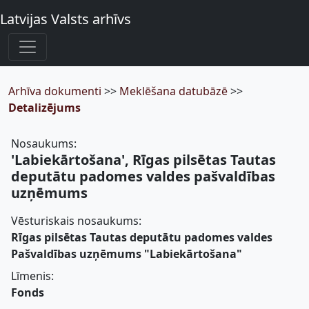
Latvijas Valsts arhīvs
Arhīva dokumenti
>>
Meklēšana datubāzē
>>
Detalizējums
Nosaukums:
'Labiekārtošana', Rīgas pilsētas Tautas
deputātu padomes valdes pašvaldības
uzņēmums
Vēsturiskais nosaukums:
Rīgas pilsētas Tautas deputātu padomes valdes
Pašvaldības uzņēmums "Labiekārtošana"
Līmenis:
Fonds