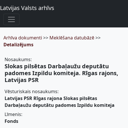
Latvijas Valsts arhīvs
Arhīva dokumenti
>>
Meklēšana datubāzē
>>
Detalizējums
Nosaukums:
Slokas pilsētas Darbaļaužu deputātu
padomes Izpildu komiteja. Rīgas rajons,
Latvijas PSR
Vēsturiskais nosaukums:
Latvijas PSR Rīgas rajona Slokas pilsētas
Darbaļaužu deputātu padomes Izpildu komiteja
Līmenis:
Fonds