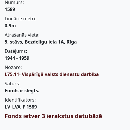
Numurs:
1589
Lineārie metri:
0.9m
Atrašanās vieta:
5. stāvs, Bezdelīgu iela 1A, Rīga
Datējums:
1944 - 1959
Nozare:
L75.11- Vispārīgā valsts dienestu darbība
Saturs:
Fonds ir slēgts.
Identifikators:
LV_LVA_F 1589
Fonds ietver 3 ierakstus datubāzē