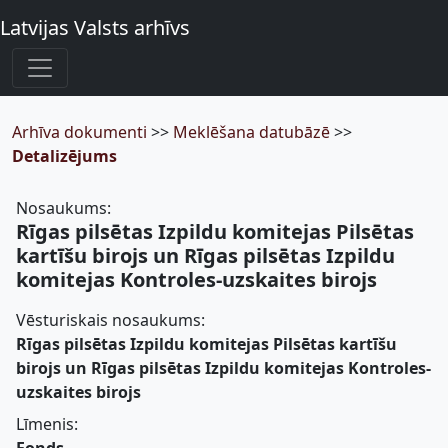
Latvijas Valsts arhīvs
Arhīva dokumenti
>>
Meklēšana datubāzē
>>
Detalizējums
Nosaukums:
Rīgas pilsētas Izpildu komitejas Pilsētas
kartīšu birojs un Rīgas pilsētas Izpildu
komitejas Kontroles-uzskaites birojs
Vēsturiskais nosaukums:
Rīgas pilsētas Izpildu komitejas Pilsētas kartīšu
birojs un Rīgas pilsētas Izpildu komitejas Kontroles-
uzskaites birojs
Līmenis: