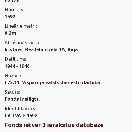
Fonds
Numurs:
1592
Lineārie metri:
0.3m
Atrašanās vieta:
6. stāvs, Bezdelīgu iela 1A, Rīga
Datējums:
1944 - 1948
Nozare:
L75.11- Vispārīgā valsts dienestu darbība
Saturs:
Fonds ir slēgts.
Identifikators:
LV_LVA_F 1592
Fonds ietver 3 ierakstus datubāzē