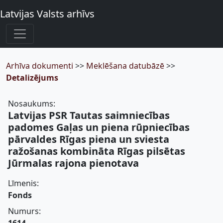
Latvijas Valsts arhīvs
Arhīva dokumenti
>>
Meklēšana datubāzē
>>
Detalizējums
Nosaukums:
Latvijas PSR Tautas saimniecības
padomes Gaļas un piena rūpniecības
pārvaldes Rīgas piena un sviesta
ražošanas kombināta Rīgas pilsētas
Jūrmalas rajona pienotava
Līmenis:
Fonds
Numurs: