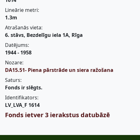
1614
Lineārie metri:
1.3m
Atrašanās vieta:
6. stāvs, Bezdelīgu iela 1A, Rīga
Datējums:
1944 - 1958
Nozare:
DA15.51- Piena pārstrāde un siera ražošana
Saturs:
Fonds ir slēgts.
Identifikators:
LV_LVA_F 1614
Fonds ietver 3 ierakstus datubāzē