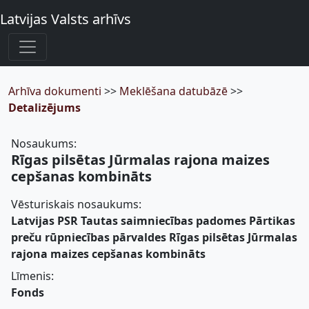
Latvijas Valsts arhīvs
Arhīva dokumenti
>>
Meklēšana datubāzē
>>
Detalizējums
Nosaukums:
Rīgas pilsētas Jūrmalas rajona maizes
cepšanas kombināts
Vēsturiskais nosaukums:
Latvijas PSR Tautas saimniecības padomes Pārtikas
preču rūpniecības pārvaldes Rīgas pilsētas Jūrmalas
rajona maizes cepšanas kombināts
Līmenis:
Fonds