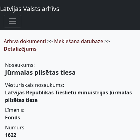
Latvijas Valsts arhīvs
Arhīva dokumenti
>>
Meklēšana datubāzē
>>
Detalizējums
Nosaukums:
Jūrmalas pilsētas tiesa
Vēsturiskais nosaukums:
Latvijas Republikas Tieslietu minuistrijas Jūrmalas
pilsētas tiesa
Līmenis:
Fonds
Numurs:
1622