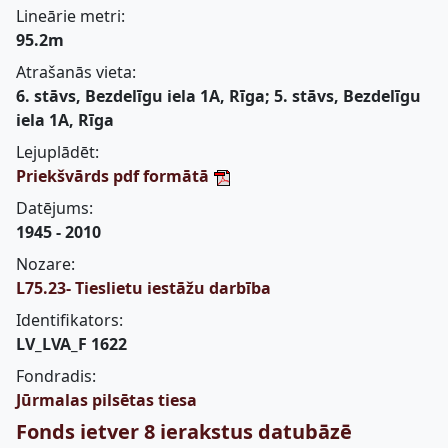
Lineārie metri:
95.2m
Atrašanās vieta:
6. stāvs, Bezdelīgu iela 1A, Rīga; 5. stāvs, Bezdelīgu
iela 1A, Rīga
Lejuplādēt:
Priekšvārds pdf formātā
Datējums:
1945 - 2010
Nozare:
L75.23- Tieslietu iestāžu darbība
Identifikators:
LV_LVA_F 1622
Fondradis:
Jūrmalas pilsētas tiesa
Fonds ietver 8 ierakstus datubāzē