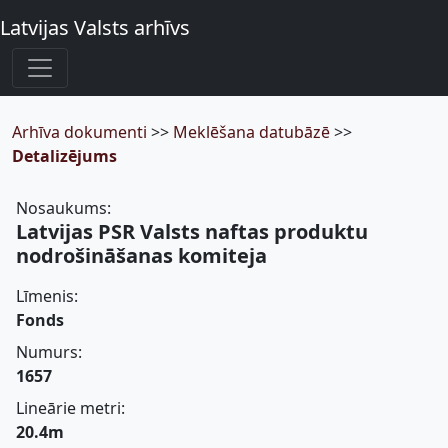
Latvijas Valsts arhīvs
Arhīva dokumenti
>>
Meklēšana datubāzē
>>
Detalizējums
Nosaukums:
Latvijas PSR Valsts naftas produktu
nodrošināšanas komiteja
Līmenis:
Fonds
Numurs:
1657
Lineārie metri:
20.4m