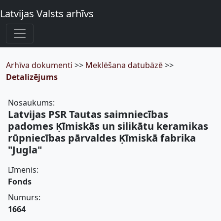
Latvijas Valsts arhīvs
Arhīva dokumenti
>>
Meklēšana datubāzē
>>
Detalizējums
Nosaukums:
Latvijas PSR Tautas saimniecības
padomes Ķīmiskās un silikātu keramikas
rūpniecības pārvaldes Ķīmiskā fabrika
"Jugla"
Līmenis:
Fonds
Numurs:
1664