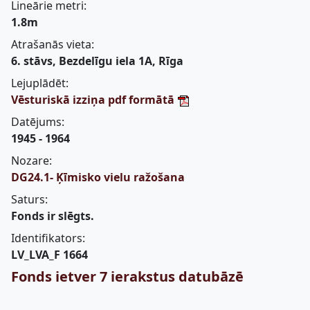
Lineārie metri:
1.8m
Atrašanās vieta:
6. stāvs, Bezdelīgu iela 1A, Rīga
Lejuplādēt:
Vēsturiskā izziņa pdf formātā
Datējums:
1945 - 1964
Nozare:
DG24.1- Ķīmisko vielu ražošana
Saturs:
Fonds ir slēgts.
Identifikators:
LV_LVA_F 1664
Fonds ietver 7 ierakstus datubāzē