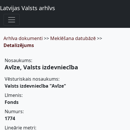
Latvijas Valsts arhīvs
Arhīva dokumenti
>>
Meklēšana datubāzē
>>
Detalizējums
Nosaukums:
Avīze, Valsts izdevniecība
Vēsturiskais nosaukums:
Valsts izdevniecība "Avīze"
Līmenis:
Fonds
Numurs:
1774
Lineārie metri: