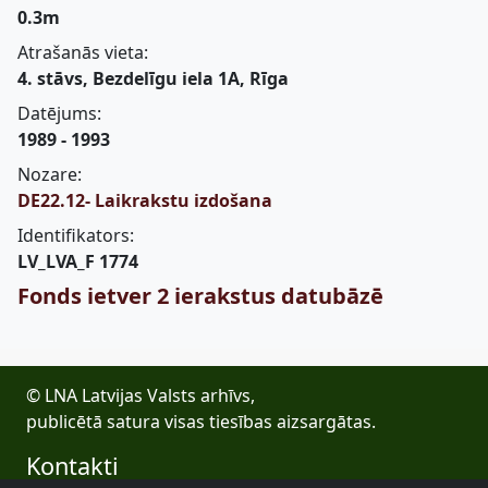
0.3m
Atrašanās vieta:
4. stāvs, Bezdelīgu iela 1A, Rīga
Datējums:
1989 - 1993
Nozare:
DE22.12- Laikrakstu izdošana
Identifikators:
LV_LVA_F 1774
Fonds ietver 2 ierakstus datubāzē
© LNA Latvijas Valsts arhīvs,
publicētā satura visas tiesības aizsargātas.
Kontakti